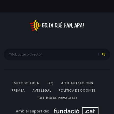
relació canvia radicalment. Aleshores la Jackie també
s'ha de replantejar la seva vida.
METODOLOGIA
FAQ
ACTUALITZACIONS
PREMSA
AVÍS LEGAL
POLÍTICA DE COOKIES
POLÍTICA DE PRIVACITAT
Amb el suport de: