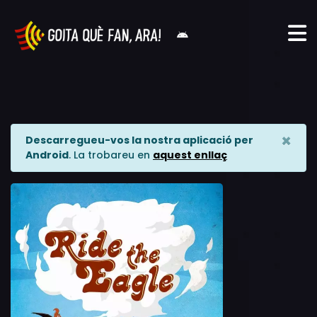
×
Descarregueu-vos la nostra aplicació per
Android
. La trobareu en
aquest enllaç