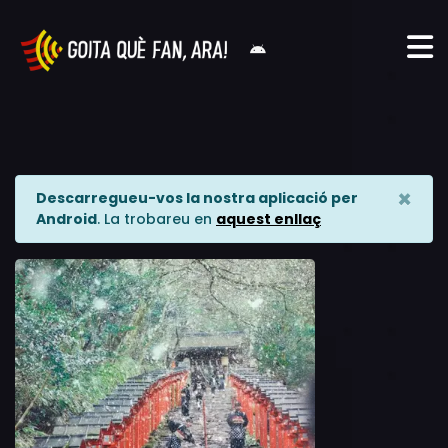
×
Descarregueu-vos la nostra aplicació per
Android
. La trobareu en
aquest enllaç