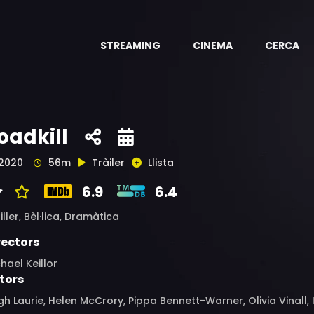
STREAMING
CINEMA
CERCA
oadkill
2020
56m
Tràiler
Llista
6.9
6.4
iller,
Bèl·lica,
Dramàtica
rectors
hael Keillor
tors
h Laurie, Helen McCrory, Pippa Bennett-Warner, Olivia Vinall,