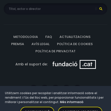
METODOLOGIA
FAQ
ACTUALITZACIONS
PREMSA
AVÍS LEGAL
POLÍTICA DE COOKIES
POLÍTICA DE PRIVACITAT
Amb el suport de:
Utilitzem cookies per recopilar i analitzar informació sobre el
rendiment i l’ús del lloc web, per proporcionar funcionalitats i per
millorar i personalitzar el contingut.
Més informació
Versió: 3.13.0.202607011342