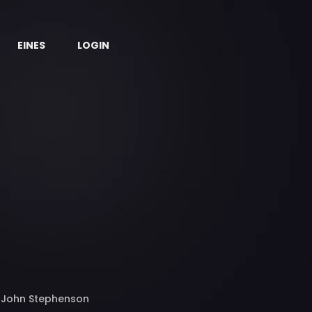
EINES
LOGIN
h, John Stephenson