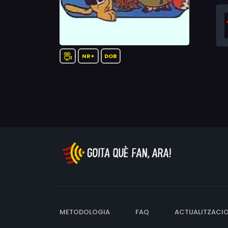
NR+
DOB
METODOLOGIA
FAQ
ACTUALITZACI