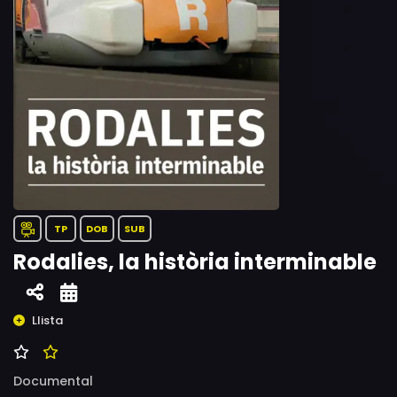
TP
DOB
SUB
Rodalies, la història interminable
Llista
Documental