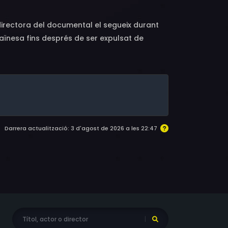
a directora del documental el segueix durant
raïnesa fins després de ser expulsat de
Darrera actualització: 3 d'agost de 2026 a les 22:47