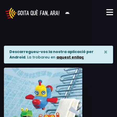
×
Descarregueu-vos la nostra aplicació per
Android
. La trobareu en
aquest enllaç