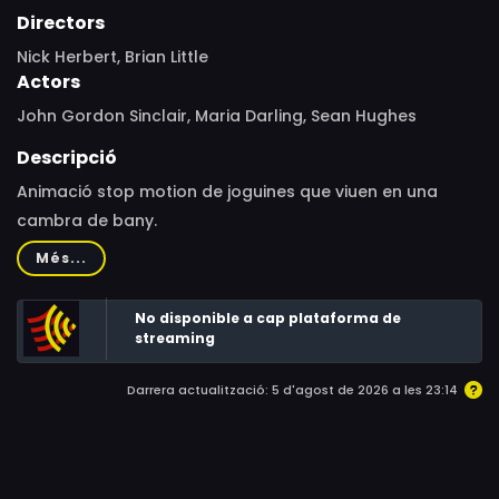
Directors
Nick Herbert, Brian Little
Actors
John Gordon Sinclair, Maria Darling, Sean Hughes
Descripció
Animació stop motion de joguines que viuen en una
cambra de bany.
Més...
No disponible a cap plataforma de
streaming
Darrera actualització: 5 d'agost de 2026 a les 23:14