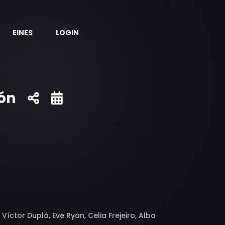
EINES
LOGIN
ión
Víctor Duplá, Eve Ryan, Celia Frejeiro, Alba