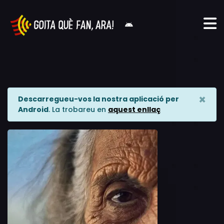
×
Descarregueu-vos la nostra aplicació per
Android
. La trobareu en
aquest enllaç