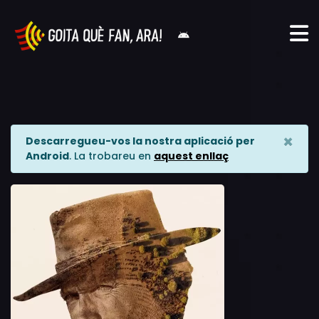
×
Descarregueu-vos la nostra aplicació per
Android
. La trobareu en
aquest enllaç