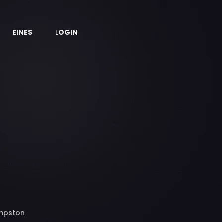
EINES
LOGIN
umpston