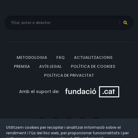
METODOLOGIA
FAQ
ACTUALITZACIONS
PREMSA
AVÍS LEGAL
POLÍTICA DE COOKIES
POLÍTICA DE PRIVACITAT
Amb el suport de:
Utilitzem cookies per recopilar i analitzar informació sobre el
rendiment i l’ús del lloc web, per proporcionar funcionalitats i per