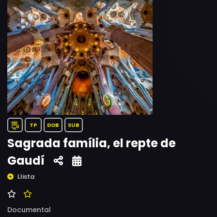
TP
DOB
SUB
Sagrada família, el repte de
Gaudí
Llista
Documental