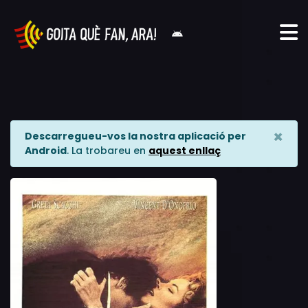
×
Descarregueu-vos la nostra aplicació per
Android
. La trobareu en
aquest enllaç