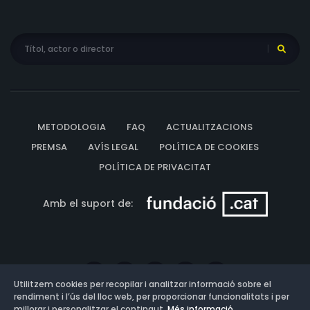
METODOLOGIA
FAQ
ACTUALITZACIONS
PREMSA
AVÍS LEGAL
POLÍTICA DE COOKIES
POLÍTICA DE PRIVACITAT
Amb el suport de:
Utilitzem cookies per recopilar i analitzar informació sobre el
rendiment i l’ús del lloc web, per proporcionar funcionalitats i per
millorar i personalitzar el contingut.
Més informació