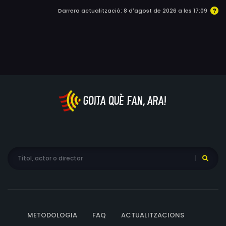
sempre. Per escapar de les tensions lligades a la
Darrera actualització: 8 d'agost de 2026 a les 17:09
situació del país, però també per sentir-se lliures, la
Soraya i l'Emad hauran d'agafar el seu destí amb les
seves mans amb el risc de transgredir les lleis.
METODOLOGIA
FAQ
ACTUALITZACIONS