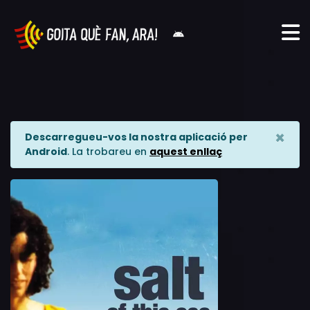
×
Descarregueu-vos la nostra aplicació per
Android
. La trobareu en
aquest enllaç