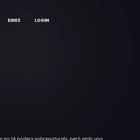
EINES
LOGIN
am no té poders sobrenaturals, però amb una