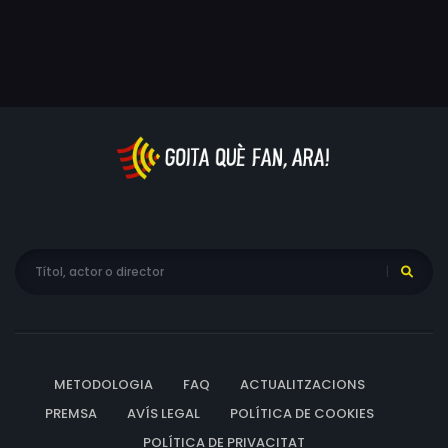
ambdues es veuen immerses en les maquinacions de la
família de Lou.
METODOLOGIA
FAQ
ACTUALITZACIONS
PREMSA
AVÍS LEGAL
POLÍTICA DE COOKIES
POLÍTICA DE PRIVACITAT