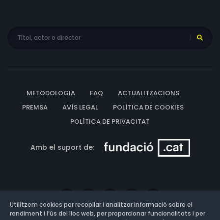
METODOLOGIA
FAQ
ACTUALITZACIONS
PREMSA
AVÍS LEGAL
POLÍTICA DE COOKIES
POLÍTICA DE PRIVACITAT
Amb el suport de:
Utilitzem cookies per recopilar i analitzar informació sobre el
rendiment i l’ús del lloc web, per proporcionar funcionalitats i per