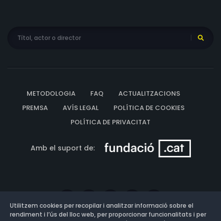
METODOLOGIA
FAQ
ACTUALITZACIONS
PREMSA
AVÍS LEGAL
POLÍTICA DE COOKIES
POLÍTICA DE PRIVACITAT
Amb el suport de:
Utilitzem cookies per recopilar i analitzar informació sobre el
rendiment i l’ús del lloc web, per proporcionar funcionalitats i per