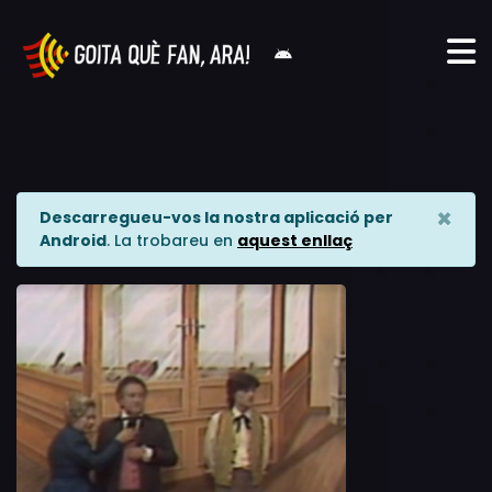
×
Descarregueu-vos la nostra aplicació per
Android
. La trobareu en
aquest enllaç