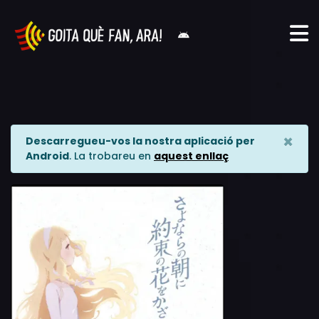
×
Descarregueu-vos la nostra aplicació per
Android
. La trobareu en
aquest enllaç