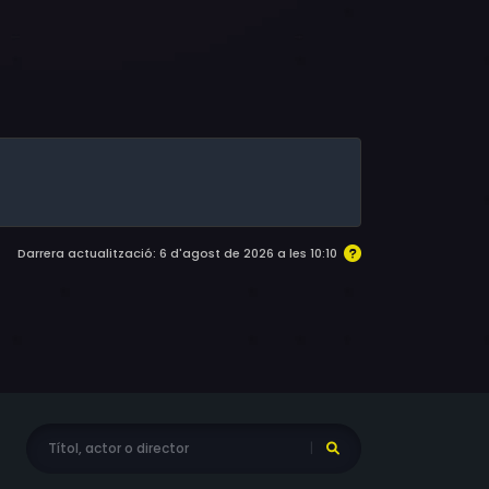
d Bisset, Paul Stacey
Darrera actualització: 6 d'agost de 2026 a les 10:10