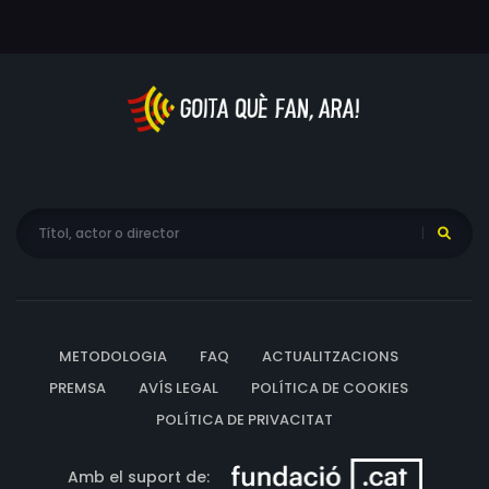
tremolar, perquè arriba el gos detectiu més poruc i amb
més bon nas de la petita pantalla!
METODOLOGIA
FAQ
ACTUALITZACIONS
PREMSA
AVÍS LEGAL
POLÍTICA DE COOKIES
POLÍTICA DE PRIVACITAT
Amb el suport de: