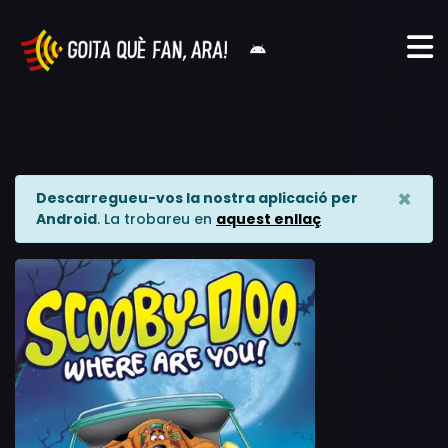
×
Descarregueu-vos la nostra aplicació per
Android
. La trobareu en
aquest enllaç