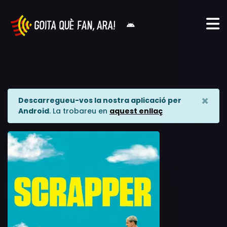
×
Descarregueu-vos la nostra aplicació per
Android
. La trobareu en
aquest enllaç