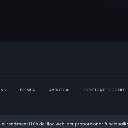
ONS
PREMSA
AVÍS LEGAL
POLÍTICA DE COOKIES
 el rendiment i l’ús del lloc web, per proporcionar funcionalita