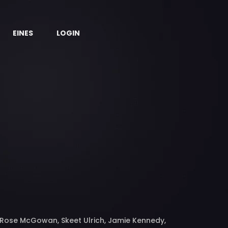
EINES
LOGIN
 Rose McGowan, Skeet Ulrich, Jamie Kennedy,