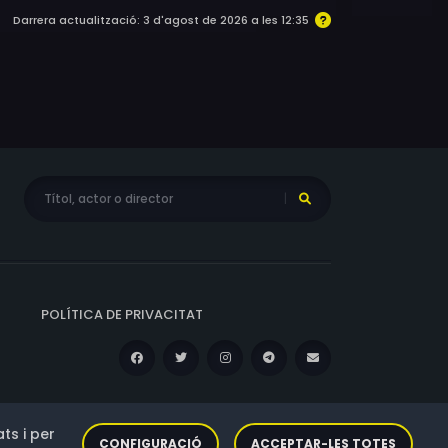
Darrera actualització: 3 d'agost de 2026 a les 12:35
POLÍTICA DE PRIVACITAT
ts i per
CONFIGURACIÓ
ACCEPTAR-LES TOTES