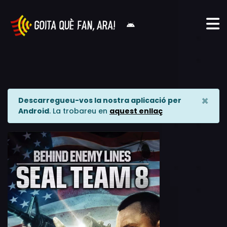
×
Descarregueu-vos la nostra aplicació per
Android
. La trobareu en
aquest enllaç