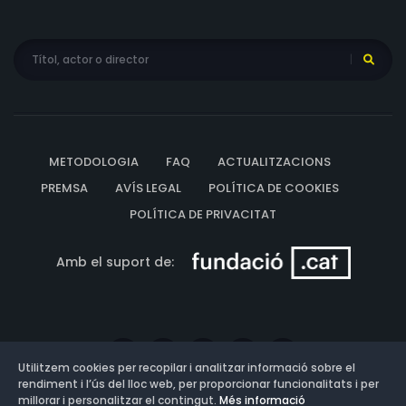
METODOLOGIA
FAQ
ACTUALITZACIONS
PREMSA
AVÍS LEGAL
POLÍTICA DE COOKIES
POLÍTICA DE PRIVACITAT
Amb el suport de:
Utilitzem cookies per recopilar i analitzar informació sobre el
rendiment i l’ús del lloc web, per proporcionar funcionalitats i per
millorar i personalitzar el contingut.
Més informació