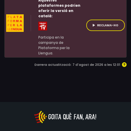
Aquestes
plataformes podrien
oferir la versió en
català:
RECLAMA-HO
Participa en la
campanya de
Plataforma per la
Llengua.
Darrera actualització: 7 d'agost de 2026 a les 12:01