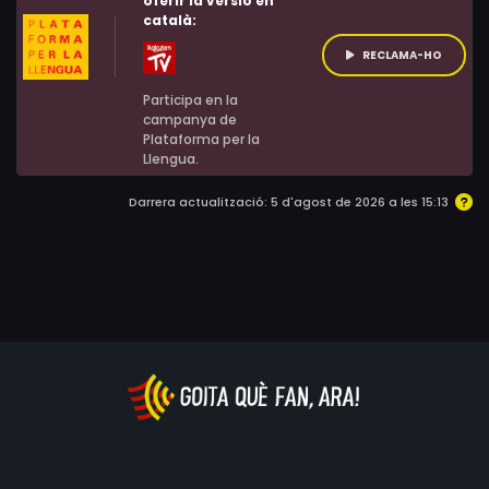
oferir la versió en
català:
RECLAMA-HO
Participa en la
campanya de
Plataforma per la
Llengua.
Darrera actualització: 5 d'agost de 2026 a les 15:13