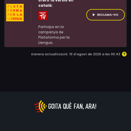
oferir la versió en
català:
RECLAMA-HO
Participa en la
campanya de
Plataforma per la
Llengua.
Darrera actualització: 10 d'agost de 2026 a les 00:43