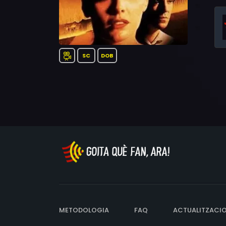
SC
DOB
METODOLOGIA
FAQ
ACTUALITZACI