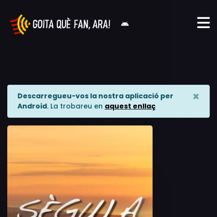
×
Descarregueu-vos la nostra aplicació per
Android
. La trobareu en
aquest enllaç