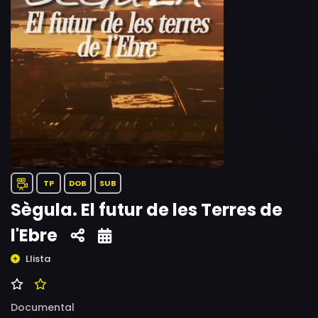
TP
DOB
SUB
Sègula. El futur de les Terres de
l'Ebre
Llista
Documental