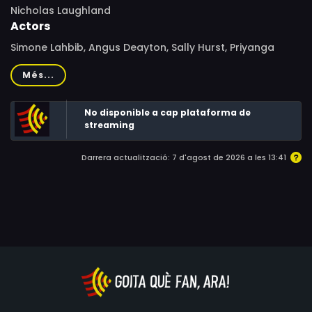
Nicholas Laughland
Actors
Simone Lahbib, Angus Deayton, Sally Hurst, Priyanga
Burford, Clive Russell, William McBain
Més...
No disponible a cap plataforma de
streaming
Darrera actualització: 7 d'agost de 2026 a les 13:41