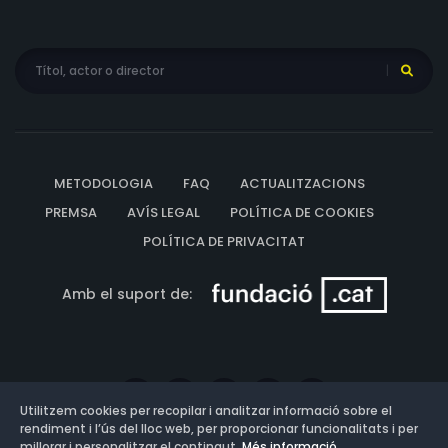
METODOLOGIA
FAQ
ACTUALITZACIONS
PREMSA
AVÍS LEGAL
POLÍTICA DE COOKIES
POLÍTICA DE PRIVACITAT
Amb el suport de:
Utilitzem cookies per recopilar i analitzar informació sobre el
rendiment i l’ús del lloc web, per proporcionar funcionalitats i per
millorar i personalitzar el contingut.
Més informació