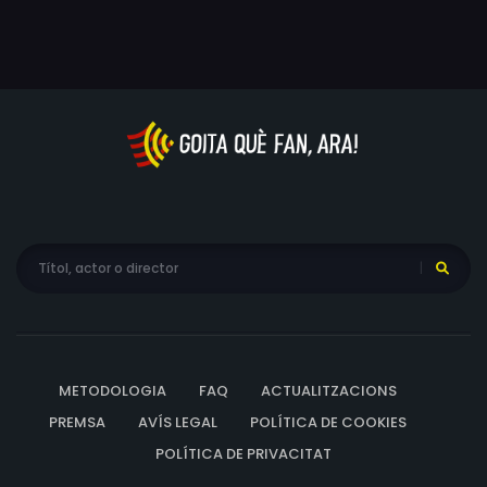
Sexton, Julie Phelan, Sam Bauso, Chris Nelson Norris, Kelly
Holland, Joseph Burke
METODOLOGIA
FAQ
ACTUALITZACIONS
PREMSA
AVÍS LEGAL
POLÍTICA DE COOKIES
POLÍTICA DE PRIVACITAT