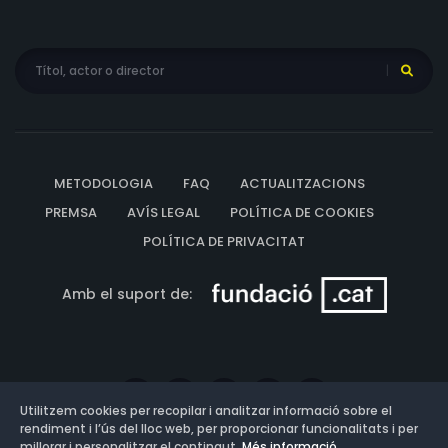
METODOLOGIA
FAQ
ACTUALITZACIONS
PREMSA
AVÍS LEGAL
POLÍTICA DE COOKIES
POLÍTICA DE PRIVACITAT
Amb el suport de:
Utilitzem cookies per recopilar i analitzar informació sobre el
rendiment i l’ús del lloc web, per proporcionar funcionalitats i per
millorar i personalitzar el contingut.
Més informació