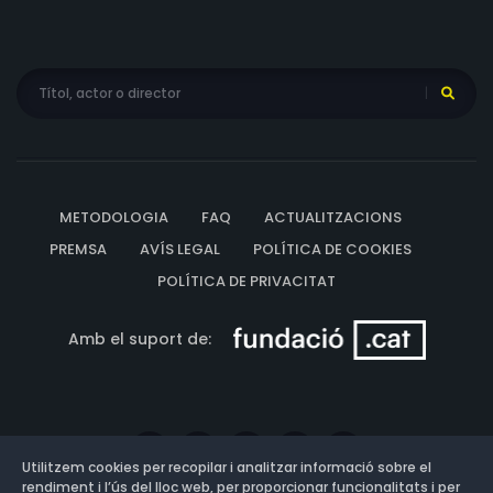
METODOLOGIA
FAQ
ACTUALITZACIONS
PREMSA
AVÍS LEGAL
POLÍTICA DE COOKIES
POLÍTICA DE PRIVACITAT
Amb el suport de:
Utilitzem cookies per recopilar i analitzar informació sobre el
rendiment i l’ús del lloc web, per proporcionar funcionalitats i per