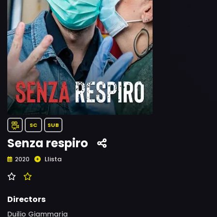
SC
SUB
Senza respiro
Llista
2020
Directors
Duilio Giammaria