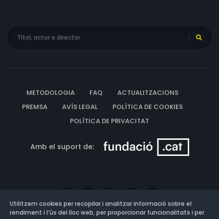
METODOLOGIA
FAQ
ACTUALITZACIONS
PREMSA
AVÍS LEGAL
POLÍTICA DE COOKIES
POLÍTICA DE PRIVACITAT
Amb el suport de:
Utilitzem cookies per recopilar i analitzar informació sobre el
rendiment i l’ús del lloc web, per proporcionar funcionalitats i per