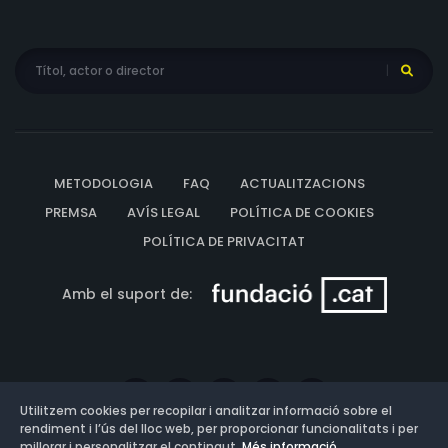
METODOLOGIA
FAQ
ACTUALITZACIONS
PREMSA
AVÍS LEGAL
POLÍTICA DE COOKIES
POLÍTICA DE PRIVACITAT
Amb el suport de:
Utilitzem cookies per recopilar i analitzar informació sobre el
rendiment i l’ús del lloc web, per proporcionar funcionalitats i per
millorar i personalitzar el contingut.
Més informació