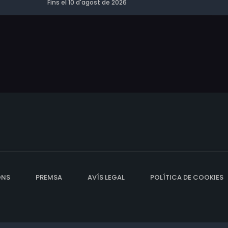
Fins el 10 d'agost de 2026
ONS
PREMSA
AVÍS LEGAL
POLÍTICA DE COOKIES