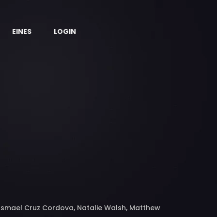
EINES
LOGIN
ee, Ismael Cruz Cordova, Natalie Walsh, Matthew