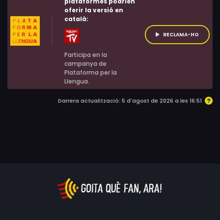
plataformes podrien
oferir la versió en
català:
RECLAMA-HO
Participa en la
campanya de
Plataforma per la
Llengua.
Darrera actualització: 5 d'agost de 2026 a les 16:51