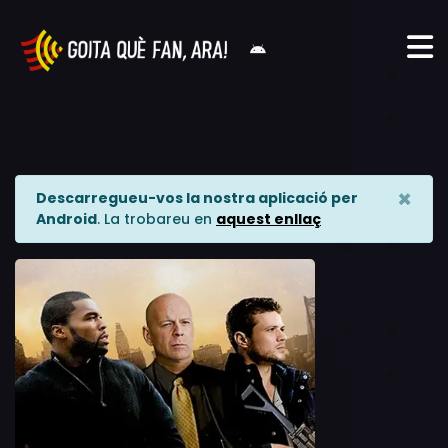
×
Descarregueu-vos la nostra aplicació per
Android
. La trobareu en
aquest enllaç