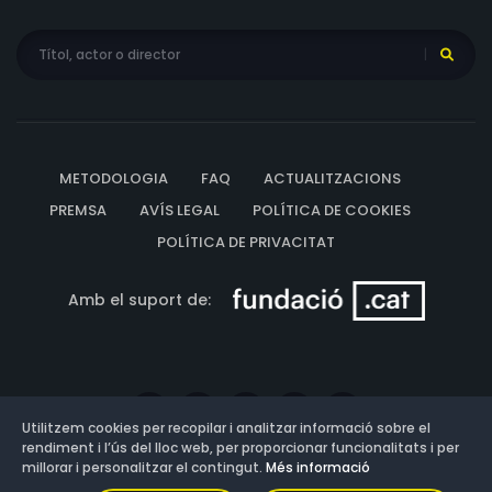
METODOLOGIA
FAQ
ACTUALITZACIONS
PREMSA
AVÍS LEGAL
POLÍTICA DE COOKIES
POLÍTICA DE PRIVACITAT
Amb el suport de:
Utilitzem cookies per recopilar i analitzar informació sobre el
rendiment i l’ús del lloc web, per proporcionar funcionalitats i per
millorar i personalitzar el contingut.
Més informació