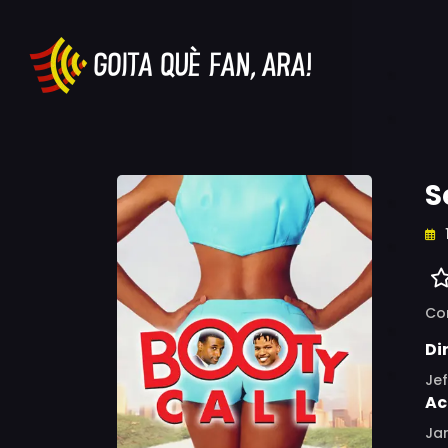
S
Co
Di
Jef
Ac
Ja