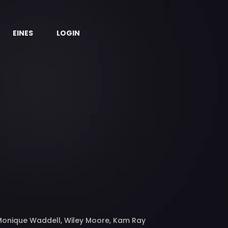
EINES
LOGIN
 Monique Waddell, Wiley Moore, Kam Ray