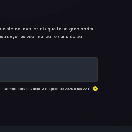
 budista del qual es diu que té un gran poder
estranys i es veu implicat en una èpica
Darrera actualització: 3 d'agost de 2026 a les 22:17