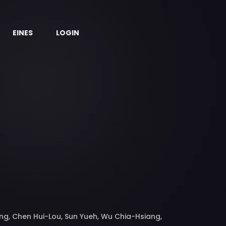
EINES
LOGIN
eng, Chen Hui-Lou, Sun Yueh, Wu Chia-Hsiang,