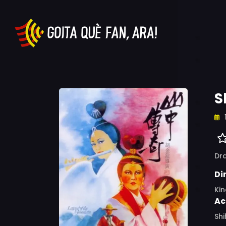
S
Dr
Di
Ki
Ac
Shi