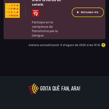
oferir la versió en
català:
RECLAMA-HO
Participa en la
campanya de
Plataforma per la
Llengua.
Darrera actualització: 9 d'agost de 2026 a les 10:16