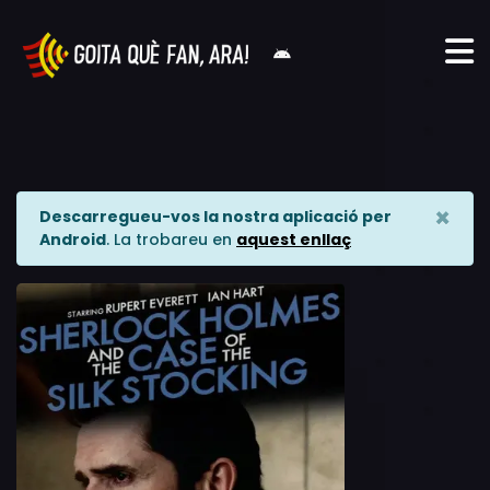
×
Descarregueu-vos la nostra aplicació per
Android
. La trobareu en
aquest enllaç