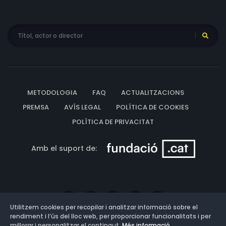
METODOLOGIA
FAQ
ACTUALITZACIONS
PREMSA
AVÍS LEGAL
POLÍTICA DE COOKIES
POLÍTICA DE PRIVACITAT
Amb el suport de:
Utilitzem cookies per recopilar i analitzar informació sobre el
rendiment i l’ús del lloc web, per proporcionar funcionalitats i per
millorar i personalitzar el contingut.
Més informació