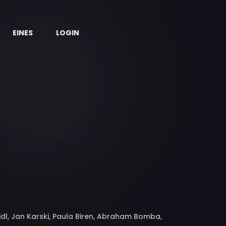
EINES
LOGIN
dl, Jan Karski, Paula Biren, Abraham Bomba,