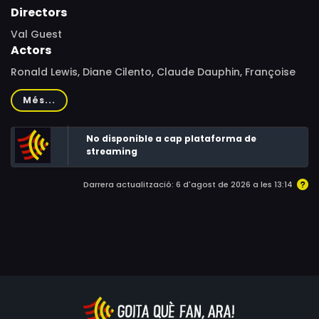
Directors
Val Guest
Actors
Ronald Lewis, Diane Cilento, Claude Dauphin, Françoise
Rosay, Bernard Braden, Katya Douglas, Barbara Chilcott,
Més...
Anne Tirard, Edwin Styles, George Merritt
No disponible a cap plataforma de
streaming
Darrera actualització: 6 d'agost de 2026 a les 13:14