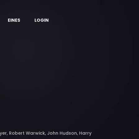
EINES
LOGIN
eyer, Robert Warwick, John Hudson, Harry