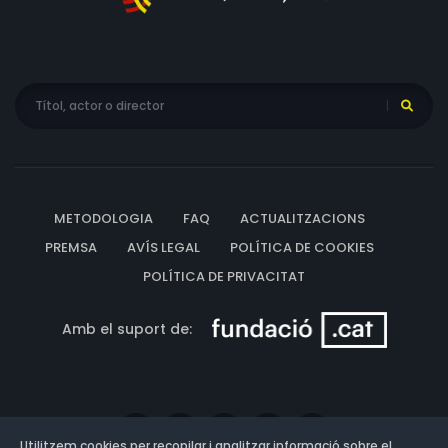
METODOLOGIA
FAQ
ACTUALITZACIONS
PREMSA
AVÍS LEGAL
POLÍTICA DE COOKIES
POLÍTICA DE PRIVACITAT
Amb el suport de:
Utilitzem cookies per recopilar i analitzar informació sobre el