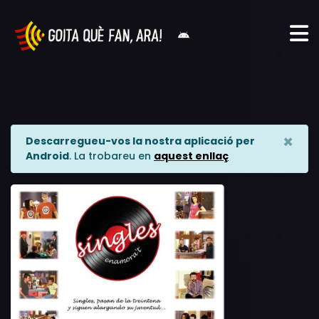
×
Descarregueu-vos la nostra aplicació per
Android
. La trobareu en
aquest enllaç