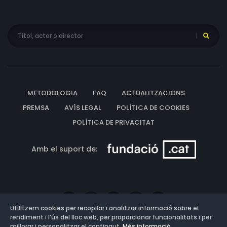
METODOLOGIA
FAQ
ACTUALITZACIONS
PREMSA
AVÍS LEGAL
POLÍTICA DE COOKIES
POLÍTICA DE PRIVACITAT
Amb el suport de:
Utilitzem cookies per recopilar i analitzar informació sobre el
rendiment i l’ús del lloc web, per proporcionar funcionalitats i per
millorar i personalitzar el contingut.
Més informació