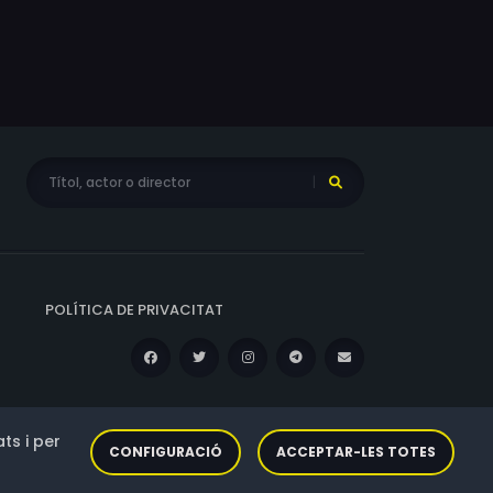
POLÍTICA DE PRIVACITAT
ts i per
CONFIGURACIÓ
ACCEPTAR-LES TOTES