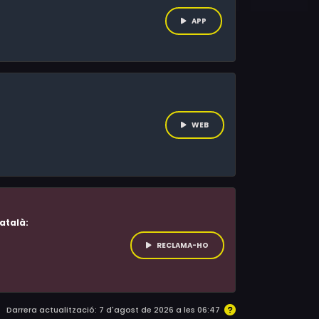
APP
WEB
atalà:
RECLAMA-HO
Darrera actualització: 7 d'agost de 2026 a les 06:47