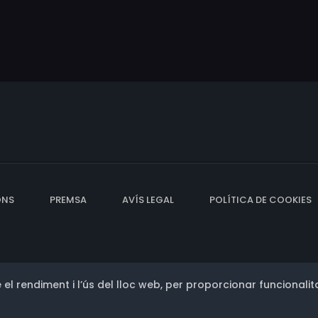
ONS
PREMSA
AVÍS LEGAL
POLÍTICA DE COOKIES
 el rendiment i l’ús del lloc web, per proporcionar funcionalita