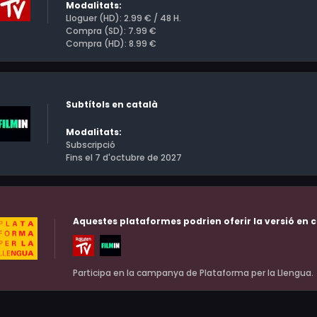
Modalitats:
Lloguer (HD): 2.99 € / 48 H.
Compra (SD): 7.99 €
Compra (HD): 8.99 €
Subtítols en català
Modalitats:
Subscripció
Fins el 7 d'octubre de 2027
Aquestes plataformes podrien oferir la versió en c
Participa en la campanya de Plataforma per la Llengua.